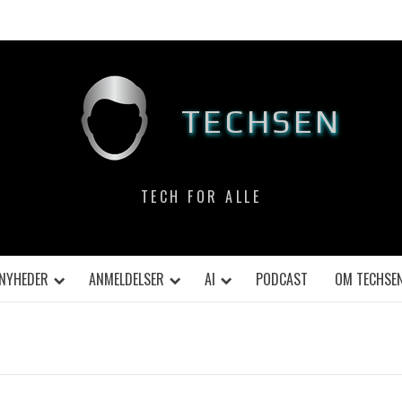
TECHSEN
TECH FOR ALLE
NYHEDER
ANMELDELSER
AI
PODCAST
OM TECHSE