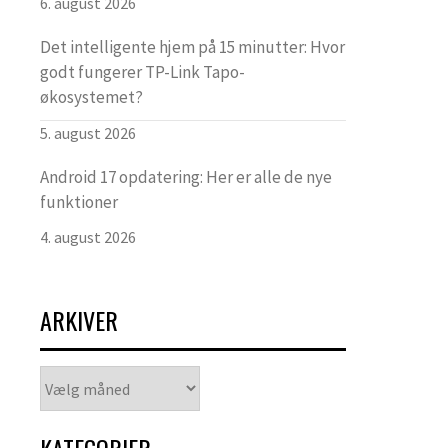
6. august 2026
Det intelligente hjem på 15 minutter: Hvor
godt fungerer TP-Link Tapo-
økosystemet?
5. august 2026
Android 17 opdatering: Her er alle de nye
funktioner
4. august 2026
ARKIVER
Arkiver