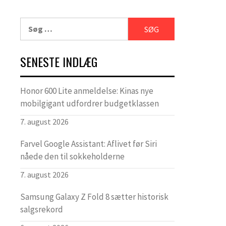
Søg
efter:
SENESTE INDLÆG
Honor 600 Lite anmeldelse: Kinas nye
mobilgigant udfordrer budgetklassen
7. august 2026
Farvel Google Assistant: Aflivet før Siri
nåede den til sokkeholderne
7. august 2026
Samsung Galaxy Z Fold 8 sætter historisk
salgsrekord