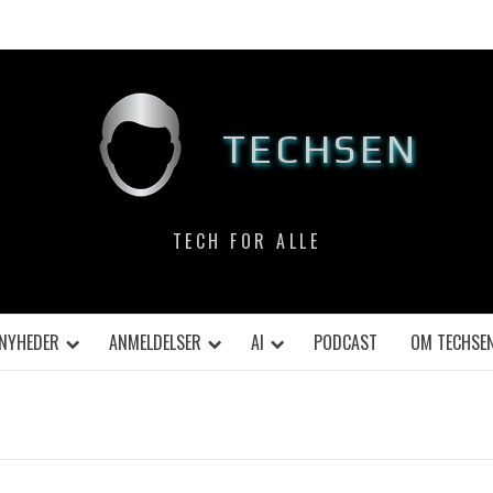
TECHSEN
TECH FOR ALLE
NYHEDER
ANMELDELSER
AI
PODCAST
OM TECHSE