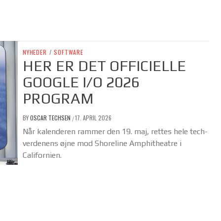
NYHEDER
/
SOFTWARE
HER ER DET OFFICIELLE
GOOGLE I/O 2026
PROGRAM
BY
OSCAR TECHSEN
17. APRIL 2026
/
Når kalenderen rammer den 19. maj, rettes hele tech-
verdenens øjne mod Shoreline Amphitheatre i
Californien.