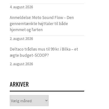
4. august 2026
Anmeldelse: Moto Sound Flow – Den
gennemtænkte højttaler til både
hjemmet og farten
2. august 2026
Deltaco trådløs mus til 99 kr. i Bilka – et
ægte budget-SCOOP?
2. august 2026
ARKIVER
Arkiver