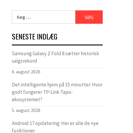
Søg
efter:
SENESTE INDLÆG
Samsung Galaxy Z Fold 8 sætter historisk
salgsrekord
6. august 2026
Det intelligente hjem på 15 minutter: Hvor
godt fungerer TP-Link Tapo-
økosystemet?
5. august 2026
Android 17 opdatering: Her er alle de nye
funktioner