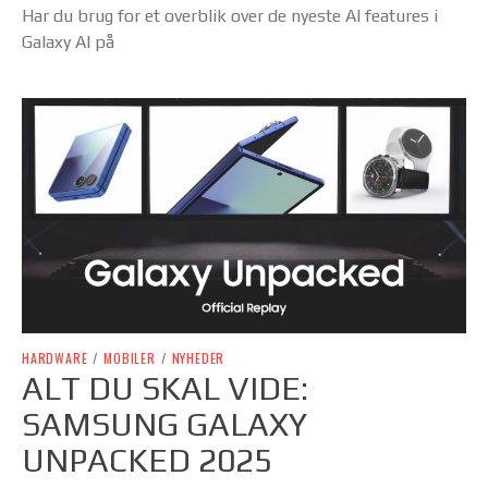
Har du brug for et overblik over de nyeste AI features i
Galaxy AI på
HARDWARE
/
MOBILER
/
NYHEDER
ALT DU SKAL VIDE:
SAMSUNG GALAXY
UNPACKED 2025