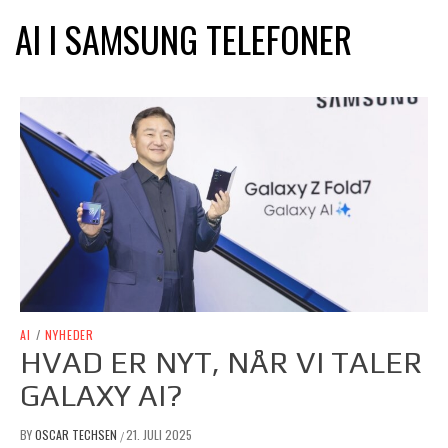
AI I SAMSUNG TELEFONER
AI
/
NYHEDER
HVAD ER NYT, NÅR VI TALER
GALAXY AI?
BY
OSCAR TECHSEN
21. JULI 2025
/