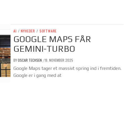
AI
/
NYHEDER
/
SOFTWARE
GOOGLE MAPS FÅR
GEMINI-TURBO
BY
OSCAR TECHSEN
19. NOVEMBER 2025
/
Google Maps tager et massivt spring ind i fremtiden.
Google er i gang med at