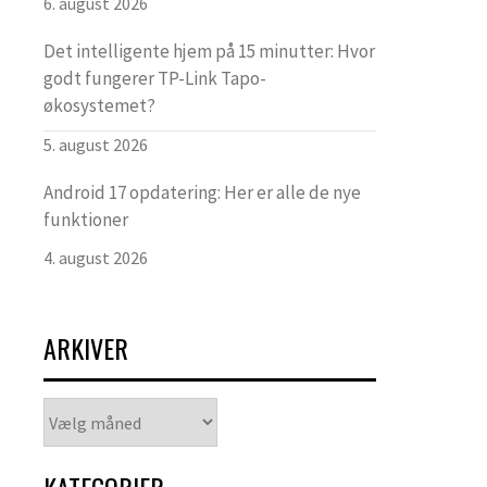
6. august 2026
Det intelligente hjem på 15 minutter: Hvor
godt fungerer TP-Link Tapo-
økosystemet?
5. august 2026
Android 17 opdatering: Her er alle de nye
funktioner
4. august 2026
ARKIVER
Arkiver