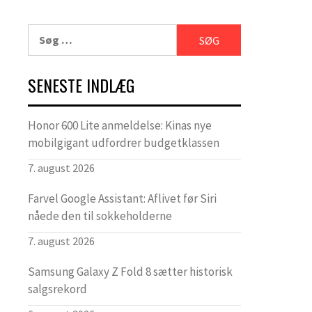
Søg
efter:
SENESTE INDLÆG
Honor 600 Lite anmeldelse: Kinas nye
mobilgigant udfordrer budgetklassen
7. august 2026
Farvel Google Assistant: Aflivet før Siri
nåede den til sokkeholderne
7. august 2026
Samsung Galaxy Z Fold 8 sætter historisk
salgsrekord