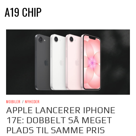
A19 CHIP
MOBILER
/
NYHEDER
APPLE LANCERER IPHONE
17E: DOBBELT SÅ MEGET
PLADS TIL SAMME PRIS