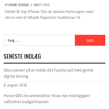
BY
OSCAR TECHSEN
2. MARTS 2026
/
Sidste år tog iPhone 16e de danske forbrugere med
storm ved at tilbyde flagskibs-funktioner til
Søg
efter:
SENESTE INDLÆG
Xbox pønser på at redde det fysiske spil med genial
digital løsning
8. august 2026
Honor 600 Lite anmeldelse: Kinas nye mobilgigant
udfordrer budgetklassen