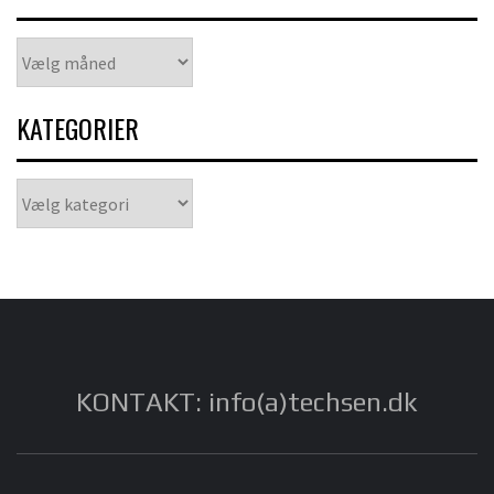
Arkiver
KATEGORIER
Kategorier
KONTAKT: info(a)techsen.dk