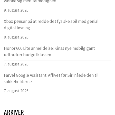
væbne sig med tålmodighed
9. august 2026
Xbox pønser på at redde det fysiske spil med genial
digital løsning
8. august 2026
Honor 600 Lite anmeldelse: Kinas nye mobilgigant
udfordrer budgetklassen
7. august 2026
Farvel Google Assistant: Aflivet før Siri nåede den til
sokkeholderne
7. august 2026
ARKIVER