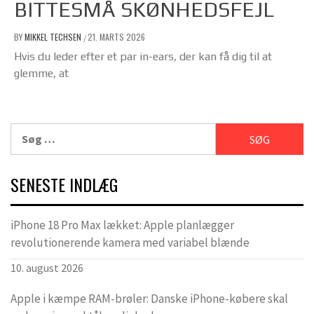
BITTESMÅ SKØNHEDSFEJL
BY
MIKKEL TECHSEN
21. MARTS 2026
/
Hvis du leder efter et par in-ears, der kan få dig til at
glemme, at
Søg
efter:
SENESTE INDLÆG
iPhone 18 Pro Max lækket: Apple planlægger
revolutionerende kamera med variabel blænde
10. august 2026
Apple i kæmpe RAM-brøler: Danske iPhone-købere skal