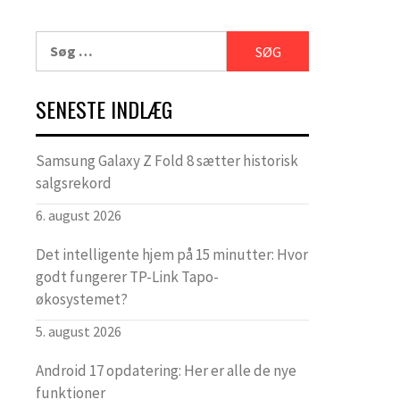
Søg
efter:
SENESTE INDLÆG
Samsung Galaxy Z Fold 8 sætter historisk
salgsrekord
6. august 2026
Det intelligente hjem på 15 minutter: Hvor
godt fungerer TP-Link Tapo-
økosystemet?
5. august 2026
Android 17 opdatering: Her er alle de nye
funktioner