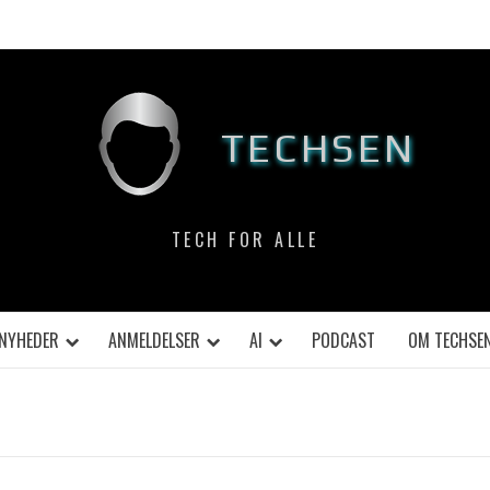
TECHSEN
TECH FOR ALLE
NYHEDER
ANMELDELSER
AI
PODCAST
OM TECHSE