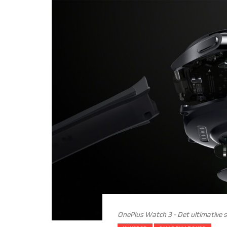
OnePlus Watch 3 - Det ultimative