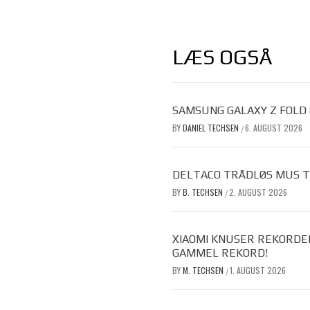
LÆS OGSÅ
SAMSUNG GALAXY Z FOLD
BY
DANIEL TECHSEN
6. AUGUST 2026
/
DELTACO TRÅDLØS MUS TIL
BY
B. TECHSEN
2. AUGUST 2026
/
XIAOMI KNUSER REKORDE
GAMMEL REKORD!
BY
M. TECHSEN
1. AUGUST 2026
/