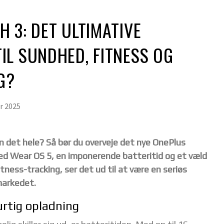
 3: DET ULTIMATIVE
L SUNDHED, FITNESS OG
G?
ar 2025
n det hele? Så bør du overveje det nye OnePlus
ed Wear OS 5, en imponerende batteritid og et væld
tness-tracking, ser det ud til at være en seriøs
markedet.
urtig opladning