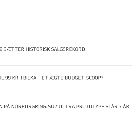
 8 SÆTTER HISTORISK SALGSREKORD
 99 KR. I BILKA – ET ÆGTE BUDGET-SCOOP?
N PÅ NÜRBURGRING: SU7 ULTRA PROTOTYPE SLÅR 7 ÅR