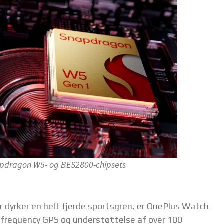
apdragon W5- og BES2800-chipsets
r dyrker en helt fjerde sportsgren, er OnePlus Watch
-frequency GPS og understøttelse af over 100