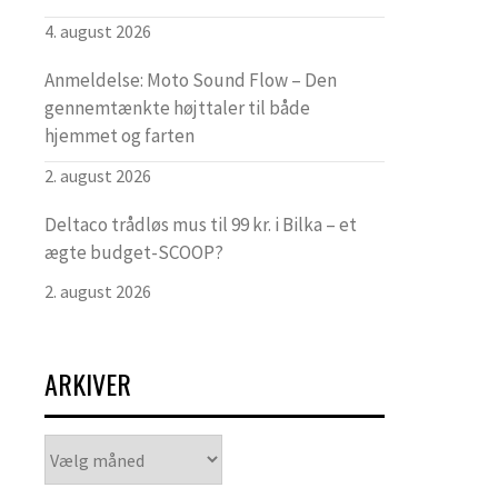
4. august 2026
Anmeldelse: Moto Sound Flow – Den
gennemtænkte højttaler til både
hjemmet og farten
2. august 2026
Deltaco trådløs mus til 99 kr. i Bilka – et
ægte budget-SCOOP?
2. august 2026
ARKIVER
Arkiver