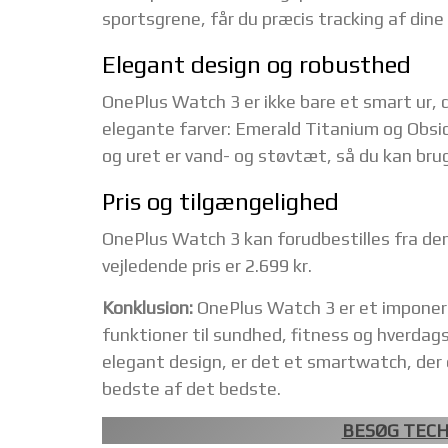
sportsgrene, får du præcis tracking af dine
Elegant design og robusthed
OnePlus Watch 3 er ikke bare et smart ur, de
elegante farver: Emerald Titanium og Obsi
og uret er vand- og støvtæt, så du kan bruge
Pris og tilgængelighed
OnePlus Watch 3 kan forudbestilles fra den 
vejledende pris er 2.699 kr.
Konklusion:
OnePlus Watch 3 er et imponer
funktioner til sundhed, fitness og hverdags
elegant design, er det et smartwatch, der e
bedste af det bedste.
BESØG TECH