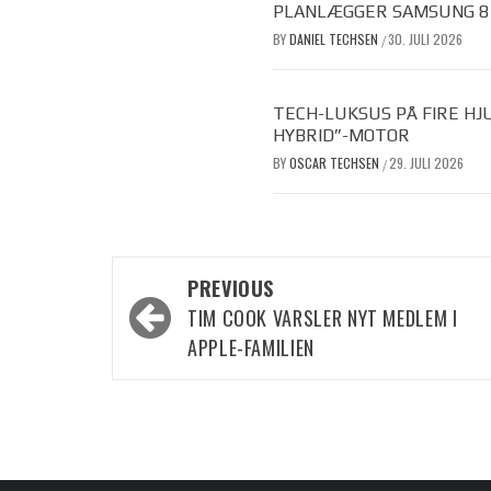
PLANLÆGGER SAMSUNG 8 F
BY
DANIEL TECHSEN
30. JULI 2026
/
TECH-LUKSUS PÅ FIRE HJ
HYBRID”-MOTOR
BY
OSCAR TECHSEN
29. JULI 2026
/
Post
PREVIOUS
navigation
TIM COOK VARSLER NYT MEDLEM I
APPLE-FAMILIEN