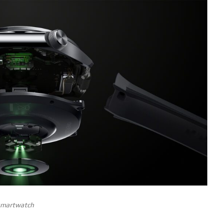
 smartwatch