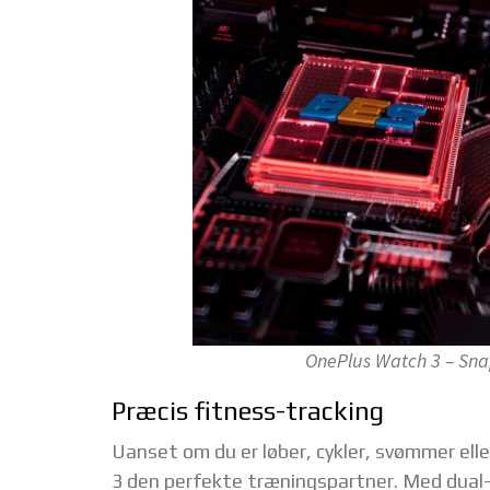
OnePlus Watch 3 – Sn
Præcis fitness-tracking
Uanset om du er løber, cykler, svømmer elle
3 den perfekte træningspartner. Med dual