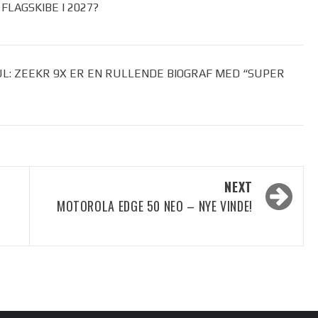
LAGSKIBE I 2027?
UL: ZEEKR 9X ER EN RULLENDE BIOGRAF MED “SUPER
NEXT
MOTOROLA EDGE 50 NEO – NYE VINDE!