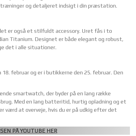
 træninger og detaljeret indsigt i din præstation.
t er også et stilfuldt accessory. Uret fås i to
dian Titanium. Designet er både elegant og robust,
 det i alle situationer.
18. februar og er i butikkerne den 25. februar. Den
ende smartwatch, der byder på en lang række
brug. Med en lang batteritid, hurtig opladning og et
r værd at overveje, hvis du er på udkig efter det
SEN PÅ YOUTUBE HER