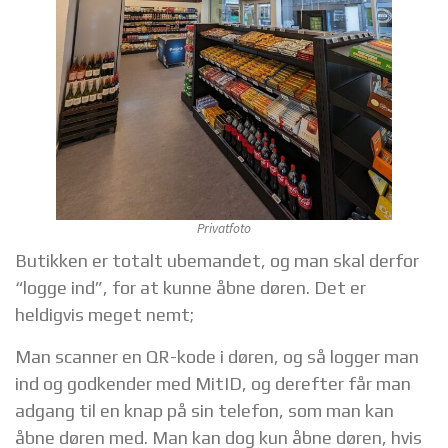
Privatfoto
Butikken er totalt ubemandet, og man skal derfor
“logge ind”, for at kunne åbne døren. Det er
heldigvis meget nemt;
Man scanner en QR-kode i døren, og så logger man
ind og godkender med MitID, og derefter får man
adgang til en knap på sin telefon, som man kan
åbne døren med. Man kan dog kun åbne døren, hvis