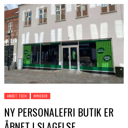
ANDET TECH
NYHEDER
NY PERSONALEFRI BUTIK ER
ÅBNET I SLAGELSE