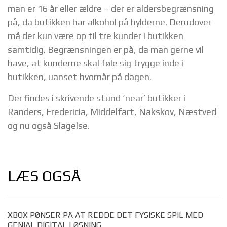
man er 16 år eller ældre – der er aldersbegrænsning
på, da butikken har alkohol på hylderne. Derudover
må der kun være op til tre kunder i butikken
samtidig. Begrænsningen er på, da man gerne vil
have, at kunderne skal føle sig trygge inde i
butikken, uanset hvornår på dagen.
Der findes i skrivende stund ‘near’ butikker i
Randers, Fredericia, Middelfart, Nakskov, Næstved
og nu også Slagelse.
LÆS OGSÅ
XBOX PØNSER PÅ AT REDDE DET FYSISKE SPIL MED
GENIAL DIGITAL LØSNING