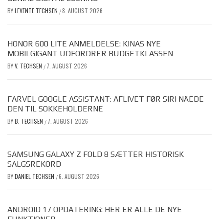
BY
LEVENTE TECHSEN
8. AUGUST 2026
/
HONOR 600 LITE ANMELDELSE: KINAS NYE
MOBILGIGANT UDFORDRER BUDGETKLASSEN
BY
V. TECHSEN
7. AUGUST 2026
/
FARVEL GOOGLE ASSISTANT: AFLIVET FØR SIRI NÅEDE
DEN TIL SOKKEHOLDERNE
BY
B. TECHSEN
7. AUGUST 2026
/
SAMSUNG GALAXY Z FOLD 8 SÆTTER HISTORISK
SALGSREKORD
BY
DANIEL TECHSEN
6. AUGUST 2026
/
ANDROID 17 OPDATERING: HER ER ALLE DE NYE