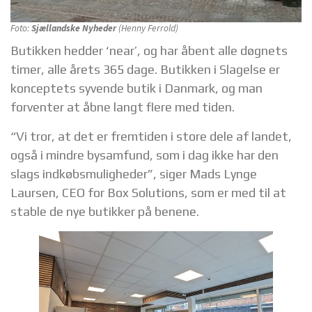
Foto:
Sjællandske Nyheder
(Henny Ferrold)
Butikken hedder ‘near’, og har åbent alle døgnets
timer, alle årets 365 dage. Butikken i Slagelse er
konceptets syvende butik i Danmark, og man
forventer at åbne langt flere med tiden.
“Vi tror, at det er fremtiden i store dele af landet,
også i mindre bysamfund, som i dag ikke har den
slags indkøbsmuligheder”, siger Mads Lynge
Laursen, CEO for Box Solutions, som er med til at
stable de nye butikker på benene.