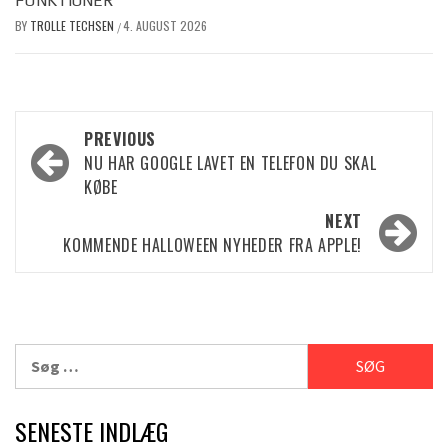
FUNKTIONER
BY
TROLLE TECHSEN
4. AUGUST 2026
/
Post
PREVIOUS
NU HAR GOOGLE LAVET EN TELEFON DU SKAL
navigation
KØBE
NEXT
KOMMENDE HALLOWEEN NYHEDER FRA APPLE!
Søg
efter:
SENESTE INDLÆG