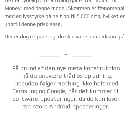
Det er tydeligt, at Nothing går efter “Value for
Money” med denne model. Skærmen er fænomenal
med en lysstyrke på helt op til 5.000 nits, hvilket er
uhørt i denne prisklasse.
Der er dog et par ting, du skal være opmærksom på:
På grund af den nye metalkonstruktion
må du undvære trådløs opladning.
Desuden følger Nothing ikke helt med
Samsung og Google, når det kommer til
software-opdateringer, da de kun lover
tre store Android-opdateringer.