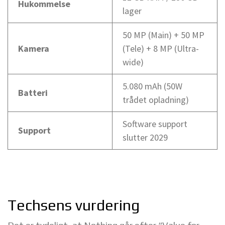
Hukommelse
lager
50 MP (Main) + 50 MP
Kamera
(Tele) + 8 MP (Ultra-
wide)
5.080 mAh (50W
Batteri
trådet opladning)
Software support
Support
slutter 2029
Techsens vurdering