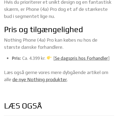
Hvis du prioriterer et unikt design og en fantastisk
skærm, er Phone (4a) Pro dog et af de stærkeste
bud i segmentet lige nu.
Pris og tilgængelighed
Nothing Phone (4a) Pro kan købes nu hos de
største danske forhandlere.
Pris:
Ca. 4.399 kr.
[
Se dagspris hos Forhandler
]
Læs også gerne vores mere dybgående artikel om
alle
de nye Nothing produkter
.
LÆS OGSÅ