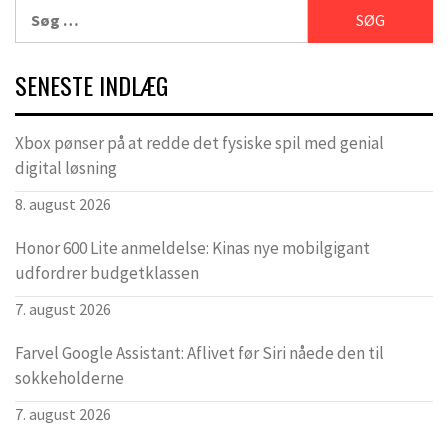
Søg
efter:
SENESTE INDLÆG
Xbox pønser på at redde det fysiske spil med genial
digital løsning
8. august 2026
Honor 600 Lite anmeldelse: Kinas nye mobilgigant
udfordrer budgetklassen
7. august 2026
Farvel Google Assistant: Aflivet før Siri nåede den til
sokkeholderne
7. august 2026