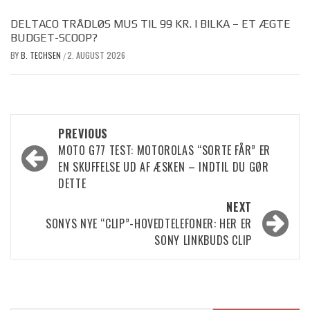
DELTACO TRÅDLØS MUS TIL 99 KR. I BILKA – ET ÆGTE
BUDGET-SCOOP?
BY
B. TECHSEN
2. AUGUST 2026
/
Post
PREVIOUS
MOTO G77 TEST: MOTOROLAS “SORTE FÅR” ER
navigation
EN SKUFFELSE UD AF ÆSKEN – INDTIL DU GØR
DETTE
NEXT
SONYS NYE “CLIP”-HOVEDTELEFONER: HER ER
SONY LINKBUDS CLIP