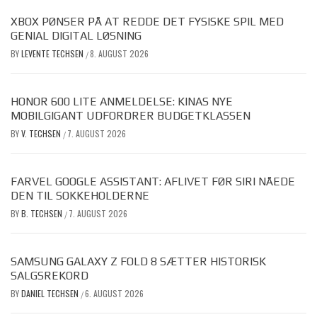
XBOX PØNSER PÅ AT REDDE DET FYSISKE SPIL MED
GENIAL DIGITAL LØSNING
BY
LEVENTE TECHSEN
8. AUGUST 2026
/
HONOR 600 LITE ANMELDELSE: KINAS NYE
MOBILGIGANT UDFORDRER BUDGETKLASSEN
BY
V. TECHSEN
7. AUGUST 2026
/
FARVEL GOOGLE ASSISTANT: AFLIVET FØR SIRI NÅEDE
DEN TIL SOKKEHOLDERNE
BY
B. TECHSEN
7. AUGUST 2026
/
SAMSUNG GALAXY Z FOLD 8 SÆTTER HISTORISK
SALGSREKORD
BY
DANIEL TECHSEN
6. AUGUST 2026
/