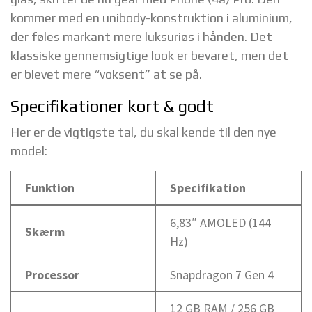
kommer med en unibody-konstruktion i aluminium,
der føles markant mere luksuriøs i hånden. Det
klassiske gennemsigtige look er bevaret, men det
er blevet mere “voksent” at se på.
Specifikationer kort & godt
Her er de vigtigste tal, du skal kende til den nye
model:
Funktion
Specifikation
6,83″ AMOLED (144
Skærm
Hz)
Processor
Snapdragon 7 Gen 4
12 GB RAM / 256 GB