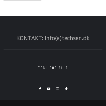
KONTAKT: info(a)techsen.dk
TECH FOR ALLE
Facebook
YouTube
Instagram
TikTok