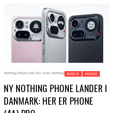
Nothing Phone (4a) Pro. Foto: Nothing
MOBILER
NYHEDER
NY NOTHING PHONE LANDER I
DANMARK: HER ER PHONE