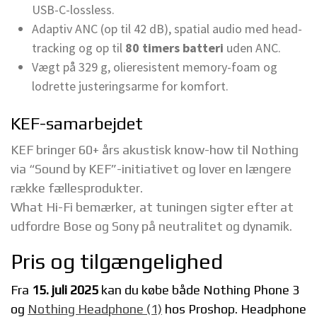
USB-C-lossless.
Adaptiv ANC (op til 42 dB), spatial audio med head-
tracking og op til
80 timers batteri
uden ANC.
Vægt på 329 g, olieresistent memory-foam og
lodrette justeringsarme for komfort.
KEF-samarbejdet
KEF bringer 60+ års akustisk know-how til Nothing
via “Sound by KEF”-initiativet og lover en længere
række fællesprodukter.
What Hi-Fi bemærker, at tuningen sigter efter at
udfordre Bose og Sony på neutralitet og dynamik.
Pris og tilgængelighed
Fra
15. juli 2025
kan du købe både Nothing Phone 3
og
Nothing Headphone (1)
hos Proshop. Headphone