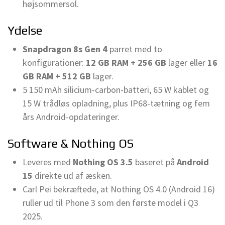
højsommersol.
Ydelse
Snapdragon 8s Gen 4
parret med to
konfigurationer:
12 GB RAM + 256 GB
lager eller
16
GB RAM + 512 GB
lager.
5 150 mAh silicium-carbon-batteri, 65 W kablet og
15 W trådløs opladning, plus IP68-tætning og fem
års Android-opdateringer.
Software & Nothing OS
Leveres med
Nothing OS 3.5
baseret på
Android
15
direkte ud af æsken.
Carl Pei bekræftede, at Nothing OS 4.0 (Android 16)
ruller ud til Phone 3 som den første model i Q3
2025.