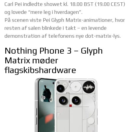
Carl Pei indledte showet kl. 18.00 BST (19.00 CEST)
og lovede “mere leg i hverdagen”.
På scenen viste Pei Glyph Matrix-animationer, hvor
resten af salen blinkede i takt – en levende
demonstration af telefonens nye dot-matrix-lys.
Nothing Phone 3 – Glyph
Matrix møder
flagskibshardware