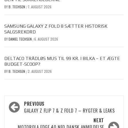
BY
B. TECHSEN
7. AUGUST 2026
/
SAMSUNG GALAXY Z FOLD 8 SÆTTER HISTORISK
SALGSREKORD
BY
DANIEL TECHSEN
6. AUGUST 2026
/
DELTACO TRÅDLØS MUS TIL 99 KR. I BILKA – ET ÆGTE
BUDGET-SCOOP?
BY
B. TECHSEN
2. AUGUST 2026
/
Post
PREVIOUS
GALAXY Z FLIP 7 & Z FOLD 7 – RYGTER & LEAKS
navigation
NEXT
MOTOROLA EDGE 40 NEO DANSK ANMELDELSE