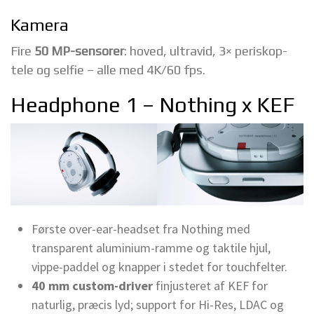
Kamera
Fire
50 MP-sensorer
: hoved, ultravid, 3× periskop-
tele og selfie – alle med 4K/60 fps.
Headphone 1 – Nothing x KEF
Første over-ear-headset fra Nothing med
transparent aluminium-ramme og taktile hjul,
vippe-paddel og knapper i stedet for touchfelter.
40 mm custom-driver
finjusteret af KEF for
naturlig, præcis lyd; support for Hi-Res, LDAC og