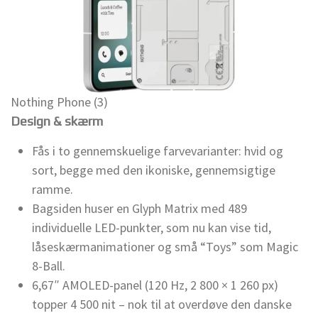
Nothing Phone (3)
Design & skærm
Fås i to gennemskuelige farvevarianter: hvid og
sort, begge med den ikoniske, gennemsigtige
ramme.
Bagsiden huser en Glyph Matrix med 489
individuelle LED-punkter, som nu kan vise tid,
låseskærmanimationer og små “Toys” som Magic
8-Ball.
6,67″ AMOLED-panel (120 Hz, 2 800 × 1 260 px)
topper 4 500 nit – nok til at overdøve den danske