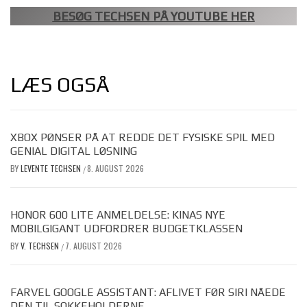
BESØG TECHSEN PÅ YOUTUBE HER
LÆS OGSÅ
XBOX PØNSER PÅ AT REDDE DET FYSISKE SPIL MED
GENIAL DIGITAL LØSNING
BY
LEVENTE TECHSEN
8. AUGUST 2026
/
HONOR 600 LITE ANMELDELSE: KINAS NYE
MOBILGIGANT UDFORDRER BUDGETKLASSEN
BY
V. TECHSEN
7. AUGUST 2026
/
FARVEL GOOGLE ASSISTANT: AFLIVET FØR SIRI NÅEDE
DEN TIL SOKKEHOLDERNE