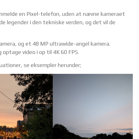
 anmelde en Pixel-telefon, uden at nævne kameraet
e legender i den tekniske verden, og det vil de
amera, og et 48 MP ultrawide-angel kamera.
optage video i op til 4K 60 FPS.
tuationer, se eksempler herunder;