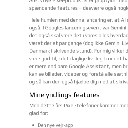
Årets nye Pixel-produkter er propfyldt med 
spændende features – desværre også nogle, 
Hele humlen med denne lancering er, at AI 
også. I Googles lanceringsevent var Gemini i 
det også skal være det i vores alles hverdag.
været der et par gange (dog ikke Gemini Live
Danmark i skrivende stund). For mig virker d
være god til, i det daglige liv. Jeg tror de
er mere end bare Google Assistant, men bru
kan se billeder, videoer og forstå alle sæt
og så kan den også hjælpe dig med at skrive
Mine yndlings features
Men dette års Pixel-telefoner kommer med
glad for;
Den nye vejr-app