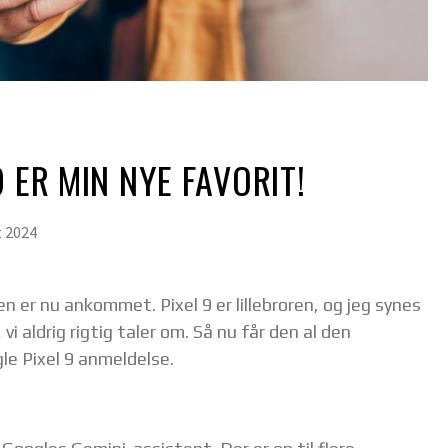
 ER MIN NYE FAVORIT!
t 2024
 er nu ankommet. Pixel 9 er lillebroren, og jeg synes
i aldrig rigtig taler om. Så nu får den al den
e Pixel 9 anmeldelse.