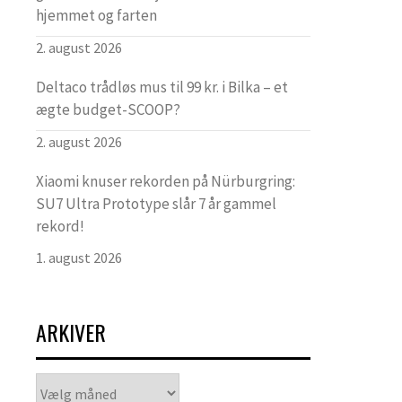
hjemmet og farten
2. august 2026
Deltaco trådløs mus til 99 kr. i Bilka – et
ægte budget-SCOOP?
2. august 2026
Xiaomi knuser rekorden på Nürburgring:
SU7 Ultra Prototype slår 7 år gammel
rekord!
1. august 2026
ARKIVER
Arkiver