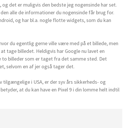
p, og det er muligvis den bedste jeg nogensinde har set.
 den alle de informationer du nogensinde får brug for.
Android, og har bl.a. nogle flotte widgets, som du kan
, hvor du egentlig gerne ville være med på et billede, men
at tage billedet. Heldigvis har Google nu lavet en
 to billeder som er taget fra det samme sted. Det
et, selvom en af jer også tager det.
v tilgængelige i USA, er der syv års sikkerheds- og
etyder, at du kan have en Pixel 9 i din lomme helt indtil