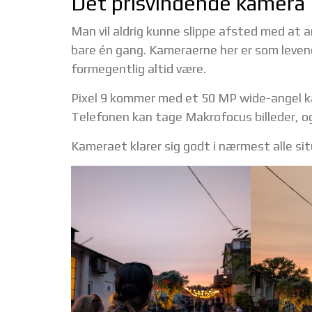
Det prisvindende kamera
Man vil aldrig kunne slippe afsted med at
bare én gang. Kameraerne her er som levend
formegentlig altid være.
Pixel 9 kommer med et 50 MP wide-angel k
Telefonen kan tage Makrofocus billeder, og 
Kameraet klarer sig godt i nærmest alle si