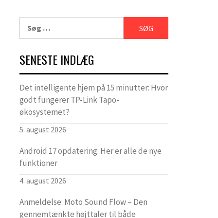
Søg
efter:
SENESTE INDLÆG
Det intelligente hjem på 15 minutter: Hvor
godt fungerer TP-Link Tapo-
økosystemet?
5. august 2026
Android 17 opdatering: Her er alle de nye
funktioner
4. august 2026
Anmeldelse: Moto Sound Flow – Den
gennemtænkte højttaler til både