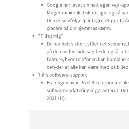
Google har lavet sin helt egen vejr-ap
Meget minimalistisk design, og så har
Den er selvfølgelig integreret godt i 
placere på din hjemmeskærm.
“Tilføj Mig”
Du har helt sikkert stået i et scenarie
på den anden side sagde du også ja til 
feature, hvor telefonen kan kombinere
betyder at alle kan være med på billed
7 års software-support
Fra dagen hvor Pixel 9-telefonerne ble
softwareopdateringer garanteret. Det b
2031 (!!).