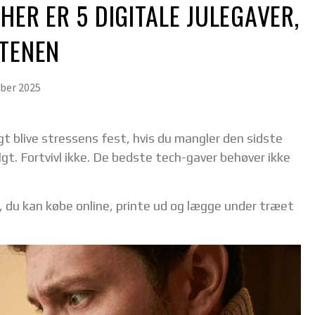
HER ER 5 DIGITALE JULEGAVER,
FTENEN
ber 2025
gt blive stressens fest, hvis du mangler den sidste
gt. Fortvivl ikke. De bedste tech-gaver behøver ikke
, du kan købe online, printe ud og lægge under træet