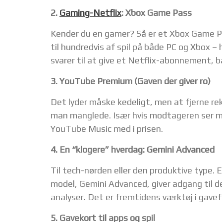
2.
Gaming-Netflix
: Xbox Game Pass
Kender du en gamer? Så er et Xbox Game Pa
til hundredvis af spil på både PC og Xbox –
svarer til at give et Netflix-abonnement, b
3. YouTube Premium (Gaven der giver ro)
Det lyder måske kedeligt, men at fjerne re
man manglede. Især hvis modtageren ser 
YouTube Music med i prisen.
4. En “klogere” hverdag: Gemini Advanced
Til tech-nørden eller den produktive type
model, Gemini Advanced, giver adgang til d
analyser. Det er fremtidens værktøj i gave
5. Gavekort til apps og spil