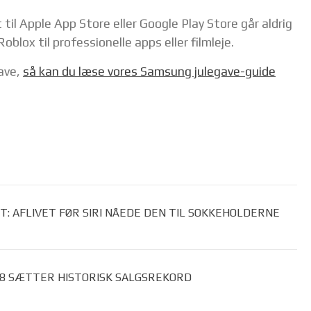
 til Apple App Store eller Google Play Store går aldrig
Roblox til professionelle apps eller filmleje.
gave,
så kan du læse vores Samsung julegave-guide
T: AFLIVET FØR SIRI NÅEDE DEN TIL SOKKEHOLDERNE
 8 SÆTTER HISTORISK SALGSREKORD