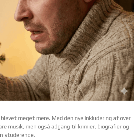
y blevet meget mere. Med den nye inkludering af over
are musik, men også adgang til krimier, biografier og
en studerende.