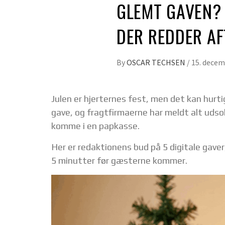
GLEMT GAVEN? 
DER REDDER A
By
OSCAR TECHSEN
/
15. decem
Julen er hjerternes fest, men det kan hurti
gave, og fragtfirmaerne har meldt alt udsol
komme i en papkasse.
Her er redaktionens bud på 5 digitale gaver
5 minutter før gæsterne kommer.