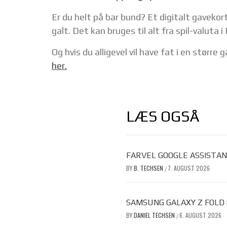
Er du helt på bar bund? Et digitalt gavekort
galt. Det kan bruges til alt fra spil-valuta i 
Og hvis du alligevel vil have fat i en større 
her.
LÆS OGSÅ
FARVEL GOOGLE ASSISTAN
BY
B. TECHSEN
7. AUGUST 2026
/
SAMSUNG GALAXY Z FOLD
BY
DANIEL TECHSEN
6. AUGUST 2026
/