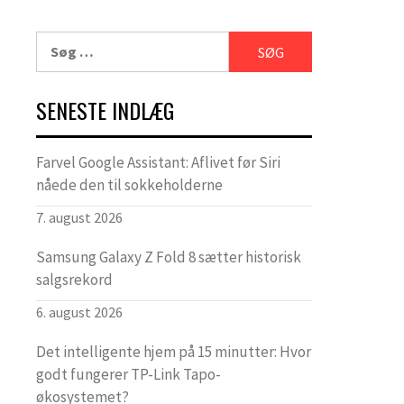
Søg
efter:
SENESTE INDLÆG
Farvel Google Assistant: Aflivet før Siri
nåede den til sokkeholderne
7. august 2026
Samsung Galaxy Z Fold 8 sætter historisk
salgsrekord
6. august 2026
Det intelligente hjem på 15 minutter: Hvor
godt fungerer TP-Link Tapo-
økosystemet?