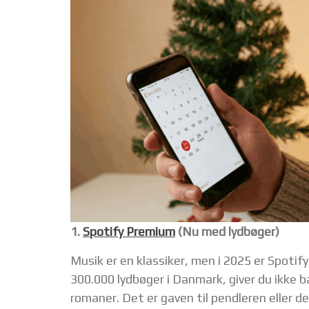
1.
Spotify Premium
(Nu med lydbøger)
Musik er en klassiker, men i 2025 er Spotif
300.000 lydbøger i Danmark, giver du ikke b
romaner. Det er gaven til pendleren eller d