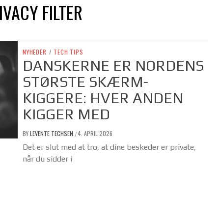
VACY FILTER
NYHEDER
/
TECH TIPS
DANSKERNE ER NORDENS
STØRSTE SKÆRM-
KIGGERE: HVER ANDEN
KIGGER MED
BY
LEVENTE TECHSEN
4. APRIL 2026
/
Det er slut med at tro, at dine beskeder er private,
når du sidder i