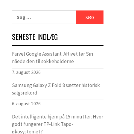
Søg
efter:
SENESTE INDLÆG
Farvel Google Assistant: Aflivet før Siri
nåede den til sokkeholderne
7. august 2026
Samsung Galaxy Z Fold 8 sætter historisk
salgsrekord
6. august 2026
Det intelligente hjem på 15 minutter: Hvor
godt fungerer TP-Link Tapo-
økosystemet?