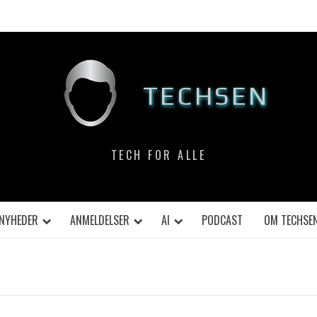
TECHSEN
TECH FOR ALLE
NYHEDER
ANMELDELSER
AI
PODCAST
OM TECHSE