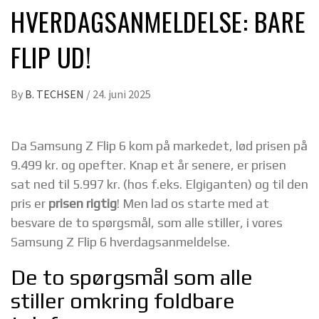
HVERDAGSANMELDELSE: BARE
FLIP UD!
By
B. TECHSEN
/
24. juni 2025
Da Samsung Z Flip 6 kom på markedet, lød prisen på
9.499 kr. og opefter. Knap et år senere, er prisen
sat ned til 5.997 kr. (hos f.eks. Elgiganten) og til den
pris er
prisen rigtig
! Men lad os starte med at
besvare de to spørgsmål, som alle stiller, i vores
Samsung Z Flip 6 hverdagsanmeldelse.
De to spørgsmål som alle
stiller omkring foldbare