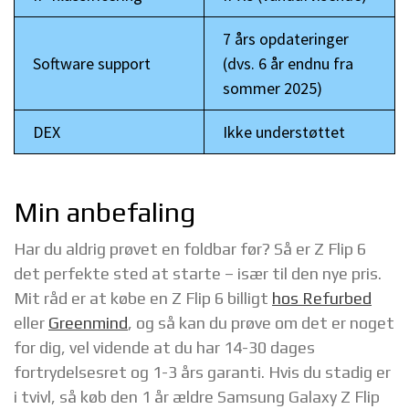
7 års opdateringer
Software support
(dvs. 6 år endnu fra
sommer 2025)
DEX
Ikke understøttet
Min anbefaling
Har du aldrig prøvet en foldbar før? Så er Z Flip 6
det perfekte sted at starte – især til den nye pris.
Mit råd er at købe en Z Flip 6 billigt
hos Refurbed
eller
Greenmind
, og så kan du prøve om det er noget
for dig, vel vidende at du har 14-30 dages
fortrydelsesret og 1-3 års garanti. Hvis du stadig er
i tvivl, så køb den 1 år ældre Samsung Galaxy Z Flip