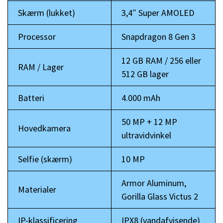
Skærm (lukket)
3,4″ Super AMOLED
Processor
Snapdragon 8 Gen 3
12 GB RAM / 256 eller
RAM / Lager
512 GB lager
Batteri
4.000 mAh
50 MP + 12 MP
Hovedkamera
ultravidvinkel
Selfie (skærm)
10 MP
Armor Aluminum,
Materialer
Gorilla Glass Victus 2
IP-klassificering
IPX8 (vandafvisende)