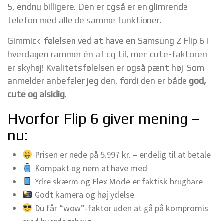
5, endnu billigere. Den er også er en glimrende
telefon med alle de samme funktioner.
Gimmick-følelsen ved at have en Samsung Z Flip 6 i
hverdagen rammer én af og til, men cute-faktoren
er skyhøj! Kvalitetsfølelsen er også pænt høj. Som
anmelder anbefaler jeg den, fordi den er både
god,
cute og alsidig
.
Hvorfor Flip 6 giver mening –
nu:
Prisen er nede på 5.997 kr. – endelig til at betale
Kompakt og nem at have med
Ydre skærm og Flex Mode er faktisk brugbare
Godt kamera og høj ydelse
Du får “wow”-faktor uden at gå på kompromis