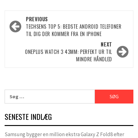
Post
PREVIOUS
TECHSENS TOP 5: BEDSTE ANDROID TELEFONER
navigation
TIL DIG DER KOMMER FRA EN IPHONE
NEXT
ONEPLUS WATCH 3 43MM: PERFEKT UR TIL
MINDRE HÅNDLED
Søg
efter:
SENESTE INDLÆG
Samsung bygger en million ekstra Galaxy Z Fold8 efter