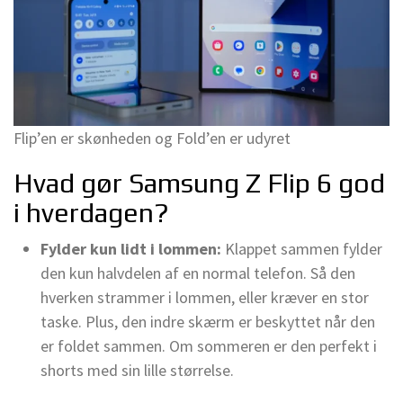
Flip’en er skønheden og Fold’en er udyret
Hvad gør Samsung Z Flip 6 god
i hverdagen?
Fylder kun lidt i lommen:
Klappet sammen fylder
den kun halvdelen af en normal telefon. Så den
hverken strammer i lommen, eller kræver en stor
taske. Plus, den indre skærm er beskyttet når den
er foldet sammen. Om sommeren er den perfekt i
shorts med sin lille størrelse.