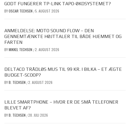
GODT FUNGERER TP-LINK TAPO-ØKOSYSTEMET?
BY
OSCAR TECHSEN
5. AUGUST 2026
/
ANMELDELSE: MOTO SOUND FLOW – DEN
GENNEMTÆNKTE HØJTTALER TIL BÅDE HJEMMET OG
FARTEN
BY
MIKKEL TECHSEN
2. AUGUST 2026
/
DELTACO TRÅDLØS MUS TIL 99 KR. I BILKA – ET ÆGTE
BUDGET-SCOOP?
BY
B. TECHSEN
2. AUGUST 2026
/
LILLE SMARTPHONE – HVOR ER DE SMÅ TELEFONER
BLEVET AF?
BY
B. TECHSEN
28. JULI 2026
/