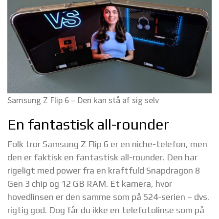
Samsung Z Flip 6 – Den kan stå af sig selv
En fantastisk all-rounder
Folk tror Samsung Z Flip 6 er en niche-telefon, men
den er faktisk en fantastisk all-rounder. Den har
rigeligt med power fra en kraftfuld Snapdragon 8
Gen 3 chip og 12 GB RAM. Et kamera, hvor
hovedlinsen er den samme som på S24-serien – dvs.
rigtig god. Dog får du ikke en telefotolinse som på