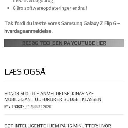
med hverdagsbrug
6 års softwareopdateringer endnu!
Tak fordi du læste vores Samsung Galaxy Z Flip 6 –
hverdagsanmeldelse.
BESØG TECHSEN PÅ YOUTUBE HER
LÆS OGSÅ
HONOR 600 LITE ANMELDELSE: KINAS NYE
MOBILGIGANT UDFORDRER BUDGETKLASSEN
BY
V. TECHSEN
7. AUGUST 2026
/
DET INTELLIGENTE HJEM PÅ 15 MINUTTER: HVOR