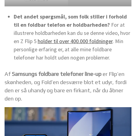
Det andet spørgsmål, som folk stiller i forhold
til en foldbar telefon er holdbarheden?
For at
illustrere holdbarheden kan du se denne video, hvor
en Z Flip 5
holder til over 400.000 foldninger
. Min
personlige erfaring er, at alle mine foldbare
telefoner har holdt uden nogen problemer.
Af
Samsungs foldbare telefoner line-up
er Flip’en
skønheden, og Fold’en desværre blot et udyr, fordi
den er så uhandy og bare en firkant, når du åbner
den op.