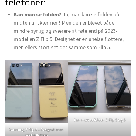
telefoner:
Kan man se folden?
Ja, man kan se folden på
midten af skærmen! Men den er blevet både
mindre synlig og sværere at føle end på 2023-
modellen Z Flip 5. Designet er en anelse flottere,
men ellers stort set det samme som Flip 5.
Kan man se folden Z Flip 5 og 6
Samsung Z Flip 6 – Designet er en
anelse flottere