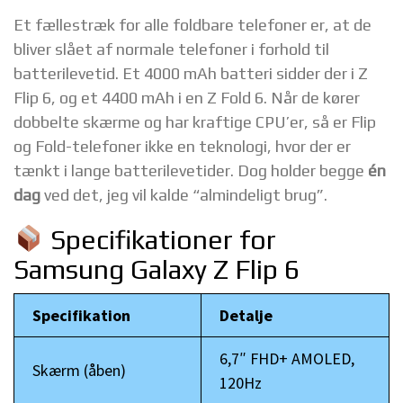
Et fællestræk for alle foldbare telefoner er, at de
bliver slået af normale telefoner i forhold til
batterilevetid. Et 4000 mAh batteri sidder der i Z
Flip 6, og et 4400 mAh i en Z Fold 6. Når de kører
dobbelte skærme og har kraftige CPU’er, så er Flip
og Fold-telefoner ikke en teknologi, hvor der er
tænkt i lange batterilevetider. Dog holder begge
én
dag
ved det, jeg vil kalde “almindeligt brug”.
Specifikationer for
Samsung Galaxy Z Flip 6
Specifikation
Detalje
6,7″ FHD+ AMOLED,
Skærm (åben)
120Hz