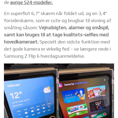
de
øvrige S24-modeller.
En superflot 6,7″ skærm når foldet ud, og en 3,4″
forsideskærm, som er cute og brugbar til visning af
småting såsom:
Vejrudsigten, alarmer og småspil,
samt kan bruges til at tage kvalitets-selfies med
hovedkameraet.
Specielt den sidste funktion med
det gode kamera er virkelig fed – se længere nede i
Samsung Z Flip 6 hverdagsanmeldelse.