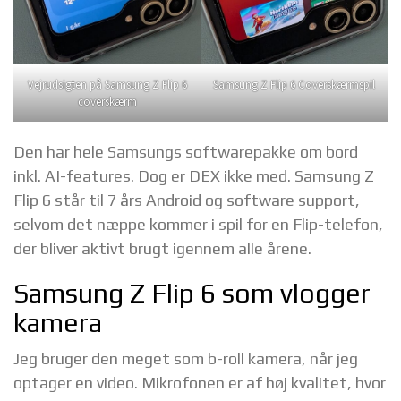
Vejrudsigten på Samsung Z Flip 6
Samsung Z Flip 6 Coverskærmspil
coverskærm
Den har hele Samsungs softwarepakke om bord
inkl. AI-features. Dog er DEX ikke med. Samsung Z
Flip 6 står til 7 års Android og software support,
selvom det næppe kommer i spil for en Flip-telefon,
der bliver aktivt brugt igennem alle årene.
Samsung Z Flip 6 som vlogger
kamera
Jeg bruger den meget som b-roll kamera, når jeg
optager en video. Mikrofonen er af høj kvalitet, hvor