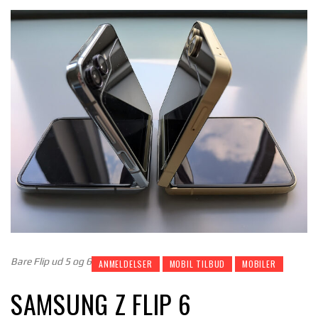
Bare Flip ud 5 og 6
ANMELDELSER
MOBIL TILBUD
MOBILER
SAMSUNG Z FLIP 6